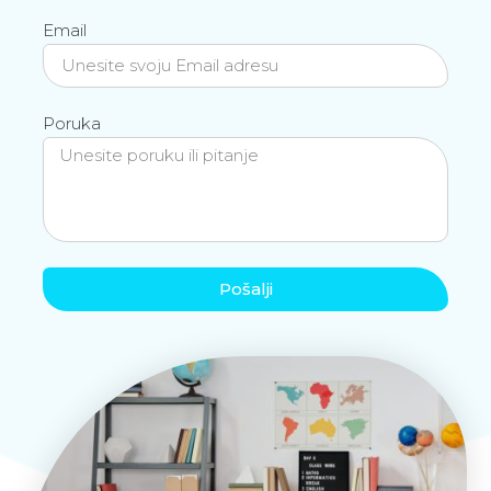
Email
Poruka
Pošalji