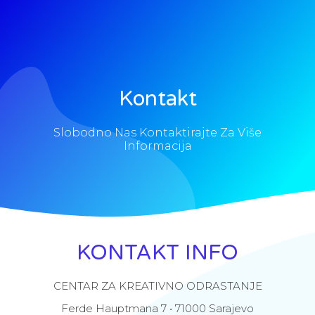
Kontakt
Slobodno Nas Kontaktirajte Za Više
Informacija
KONTAKT INFO
CENTAR ZA KREATIVNO ODRASTANJE
Ferde Hauptmana 7 • 71000 Sarajevo