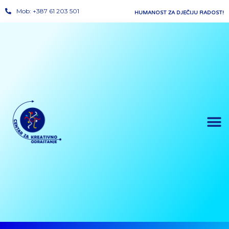
Mob: +387 61 203 501
HUMANOST ZA DJEČIJU RADOST!