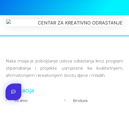
Naša misija je poboljšanje uslova odrastanja kroz program
stipendiranja i projekte usmjerene ka kvalitetnijem,
afirmativnijem i kreativnijem životu djece i mladih.
Navigacija
Mi smo
Brošura
O programu
Članci iz medija
Novosti
Sponzori
Galerija