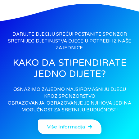
DARUJTE DJEČIJU SREĆU! POSTANITE SPONZOR
SRETNIJEG DJETINJSTVA DJECE U POTREBI IZ NAŠE
ZAJEDNICE.
KAKO DA STIPENDIRATE
JEDNO DIJETE?
OSNAŽIMO ZAJEDNO NAJSIROMAŠNIJU DJECU
KROZ SPONZORSTVO
OBRAZOVANJA. OBRAZOVANJE JE NJIHOVA JEDINA
MOGUĆNOST ZA SRETNIJU BUDUĆNOST!
Više Informacija