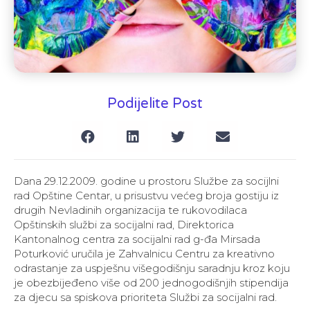
Podijelite Post
Dana 29.12.2009. godine u prostoru Službe za socijlni
rad Opštine Centar, u prisustvu većeg broja gostiju iz
drugih Nevladinih organizacija te rukovodilaca
Opštinskih službi za socijalni rad, Direktorica
Kantonalnog centra za socijalni rad g-đa Mirsada
Poturković uručila je Zahvalnicu Centru za kreativno
odrastanje za uspješnu višegodišnju saradnju kroz koju
je obezbijeđeno više od 200 jednogodišnjih stipendija
za djecu sa spiskova prioriteta Službi za socijalni rad.