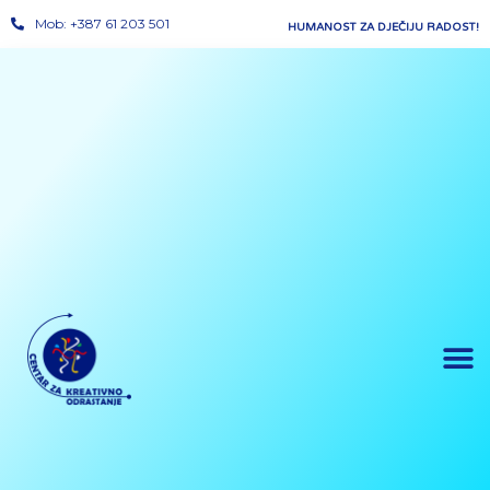
Mob: +387 61 203 501
HUMANOST ZA DJEČIJU RADOST!