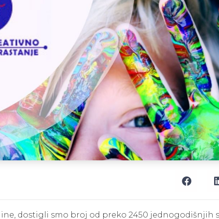
ine, dostigli smo broj od preko 2450 jednogodišnjih s