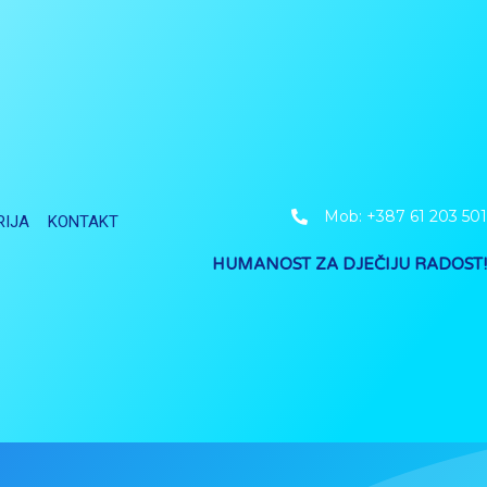
Mob: +387 61 203 501
RIJA
KONTAKT
HUMANOST ZA DJEČIJU RADOST!