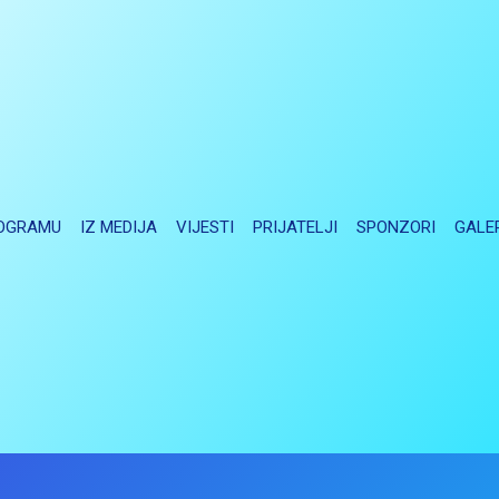
OGRAMU
IZ MEDIJA
VIJESTI
PRIJATELJI
SPONZORI
GALE