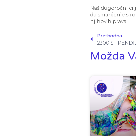
Naš dugoročni cil
da smanjenje siro
njihovih prava.
Prethodna
Možda V