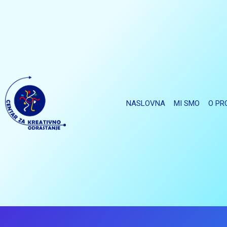
NASLOVNA
MI SMO
O PR