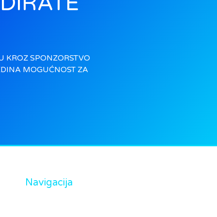
NDIRATE
U KROZ SPONZORSTVO
EDINA MOGUĆNOST ZA
Navigacija