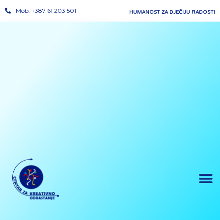
Mob: +387 61 203 501
HUMANOST ZA DJEČIJU RADOST!