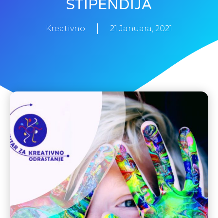
STIPENDIJA
Kreativno
21 Januara, 2021