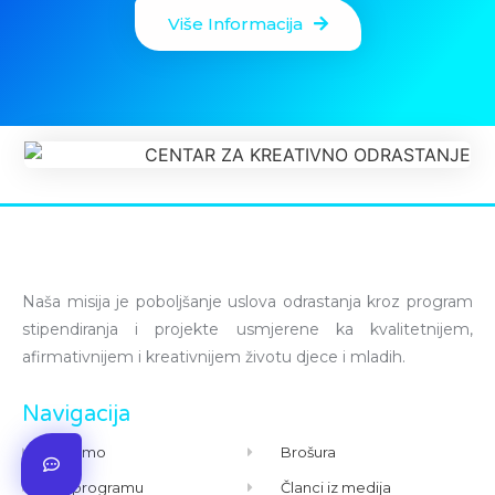
Više Informacija
Naša misija je poboljšanje uslova odrastanja kroz program
stipendiranja i projekte usmjerene ka kvalitetnijem,
afirmativnijem i kreativnijem životu djece i mladih.
Navigacija
Mi smo
Brošura
O programu
Članci iz medija