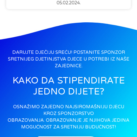
05.02.2024.
DARUJTE DJEČIJU SREĆU! POSTANITE SPONZOR
SRETNIJEG DJETINJSTVA DJECE U POTREBI IZ NAŠE
ZAJEDNICE.
KAKO DA STIPENDIRATE
JEDNO DIJETE?
OSNAŽIMO ZAJEDNO NAJSIROMAŠNIJU DJECU
KROZ SPONZORSTVO
OBRAZOVANJA. OBRAZOVANJE JE NJIHOVA JEDINA
MOGUĆNOST ZA SRETNIJU BUDUĆNOST!