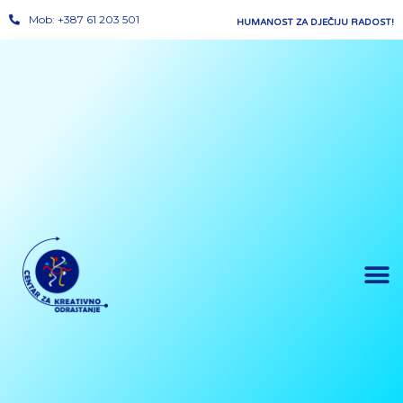
Mob: +387 61 203 501
HUMANOST ZA DJEČIJU RADOST!