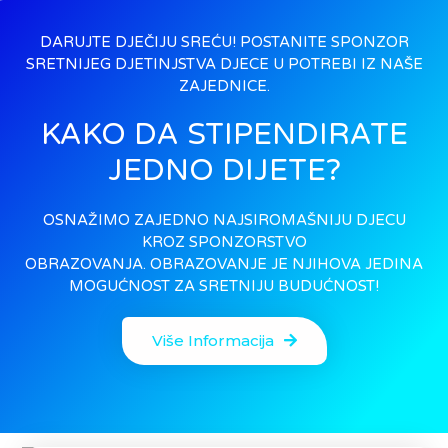
DARUJTE DJEČIJU SREĆU! POSTANITE SPONZOR
SRETNIJEG DJETINJSTVA DJECE U POTREBI IZ NAŠE
ZAJEDNICE.
KAKO DA STIPENDIRATE
JEDNO DIJETE?
OSNAŽIMO ZAJEDNO NAJSIROMAŠNIJU DJECU
KROZ SPONZORSTVO
OBRAZOVANJA. OBRAZOVANJE JE NJIHOVA JEDINA
MOGUĆNOST ZA SRETNIJU BUDUĆNOST!
Više Informacija