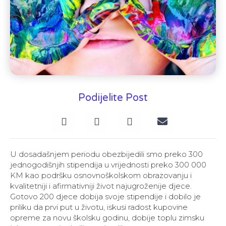
Podijelite Post
U dosadašnjem periodu obezbijedili smo preko 300
jednogodišnjih stipendija u vrijednosti preko 300 000
KM kao podršku osnovnoškolskom obrazovanju i
kvalitetniji i afirmativniji život najugroženije djece.
Gotovo 200 djece dobija svoje stipendije i dobilo je
priliku da prvi put u životu, iskusi radost kupovine
opreme za novu školsku godinu, dobije toplu zimsku