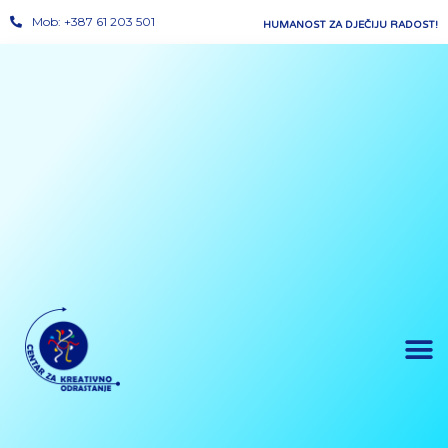
Mob: +387 61 203 501
HUMANOST ZA DJEČIJU RADOST!