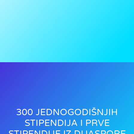
300 JEDNOGODIŠNJIH
STIPENDIJA I PRVE
STIPENDIJE IZ DIJASPORE