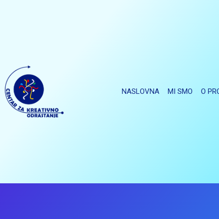
NASLOVNA
MI SMO
O PR