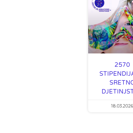
2570
STIPENDIJ
SRETN
DJETINJS
18.03.2026