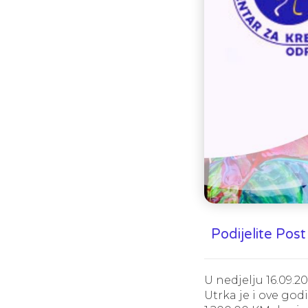
Podijelite Post
U nedjelju 16.09.2
Utrka je i ove god