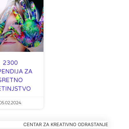
2300
PENDIJA ZA
SRETNO
ETINJSTVO
05.02.2024.