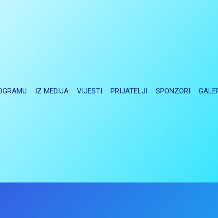
OGRAMU
IZ MEDIJA
VIJESTI
PRIJATELJI
SPONZORI
GALE