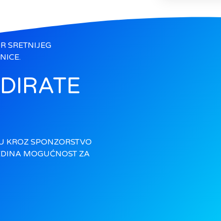
R SRETNIJEG
NICE.
NDIRATE
U KROZ SPONZORSTVO
EDINA MOGUĆNOST ZA