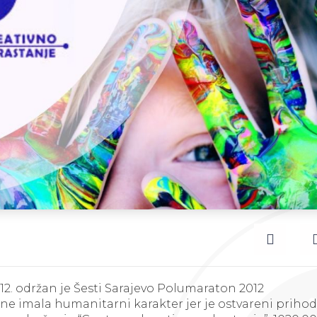
012. održan je Šesti Sarajevo Polumaraton 2012
ine imala humanitarni karakter jer je ostvareni priho