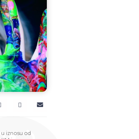
d u iznosu od