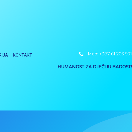
Mob: +387 61 203 501
RIJA
KONTAKT
HUMANOST ZA DJEČIJU RADOST!