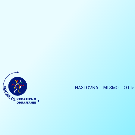
NASLOVNA
MI SMO
O PR