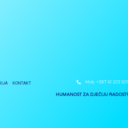
Mob: +387 61 203 501
RIJA
KONTAKT
HUMANOST ZA DJEČIJU RADOST!